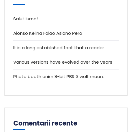
Salut lume!
Alonso Kelina Falao Asiano Pero
It is a long established fact that a reader
Various versions have evolved over the years
Photo booth anim 8-bit PBR 3 wolf moon.
Comentarii recente