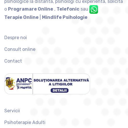
psihologice la distanta, psihologi cu experienta, solicita
o
Programare Online
,
Telefonic
sau
Terapie Online
|
Mindlife Psihologie
Despre noi
Consult online
Contact
Servicii
Psihoterapie Adulti